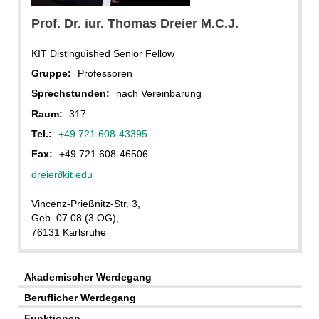
Prof. Dr. iur. Thomas Dreier M.C.J.
KIT Distinguished Senior Fellow
Gruppe:
Professoren
Sprechstunden:
nach Vereinbarung
Raum:
317
Tel.:
+49 721 608-43395
Fax:
+49 721 608-46506
dreier
∂
kit edu
Vincenz-Prießnitz-Str. 3,
Geb. 07.08 (3.OG),
76131 Karlsruhe
Akademischer Werdegang
Beruflicher Werdegang
Funktionen