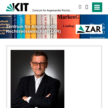
suchen
Zentrum für Angewandte Rechtswissenschaft (ZAR)
Zentrum für Angewandte
Rechtswissenschaft (ZAR)