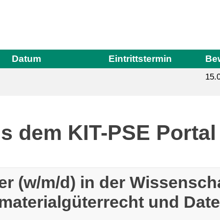
Datum
Eintrittstermin
Bew
15.
us dem KIT-PSE Portal
iter (w/m/d) in der Wissensch
materialgüterrecht und Dat