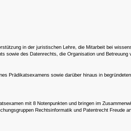
tützung in der juristischen Lehre, die Mitarbeit bei wissen
hts sowie des Datenrechts, die Organisation und Betreuung
 eines Prädikatsexamens sowie darüber hinaus in begründet
taatsexamen mit 8 Notenpunkten und bringen im Zusammenwir
rschungsgruppen Rechtsinformatik und Patentrecht Freude an 