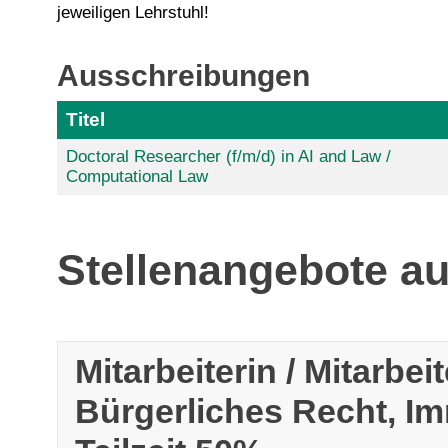
jeweiligen Lehrstuhl!
Ausschreibungen
Titel
Doctoral Researcher (f/m/d) in AI and Law /
Computational Law
Stellenangebote a
Mitarbeiterin / Mitarbe
Bürgerliches Recht, Im