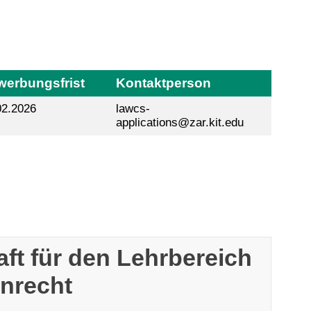
erbungsfrist
Kontaktperson
02.2026
lawcs-
applications@zar.kit.edu
aft für den Lehrbereich
enrecht