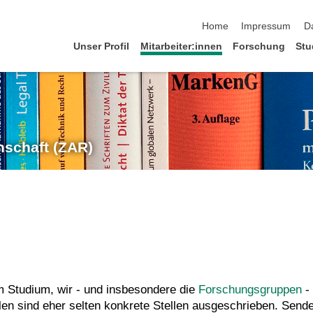
Navigation überspringen
Home
Impressum
D
Unser Profil
Mitarbeiter:innen
Forschung
Stu
schaft (ZAR)
 Studium, wir - und insbesondere die
Forschungsgruppen
- 
llen sind eher selten konkrete Stellen ausgeschrieben. Sende