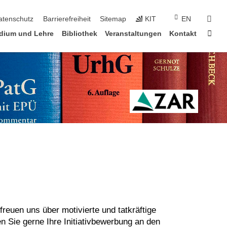
suc
atenschutz
Barrierefreiheit
Sitemap
KIT
EN
Star
dium und Lehre
Bibliothek
Veranstaltungen
Kontakt
freuen uns über motivierte und tatkräftige
n Sie gerne Ihre Initiativbewerbung an den