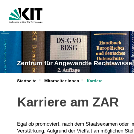
Zentrum für Angewandte Rechtswissen
Startseite
Mitarbeiter:innen
Karriere
Karriere am ZAR
Egal ob promoviert, nach dem Staatsexamen oder im
Verstärkung. Aufgrund der Vielfalt an möglichen Ste